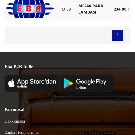
MF240 PARK
13138
234,00 TR
LAMBASI
1
Eba B2B İndir
Kurumsal
Hakkımızda
Banka Hesaplarımız