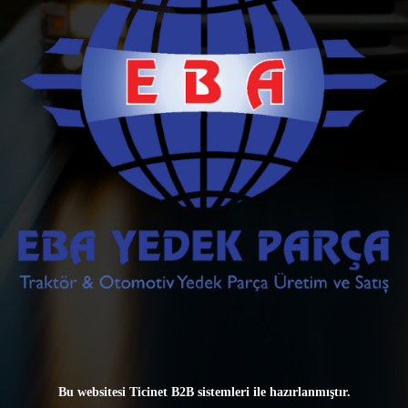
Bu websitesi
Ticinet B2B sistemleri
ile hazırlanmıştır.