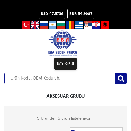
USD
47,5736
EUR
54,9087
BAYİ GİRİŞİ
AKSESUAR GRUBU
5 Üründen 5 ürün listeleniyor.