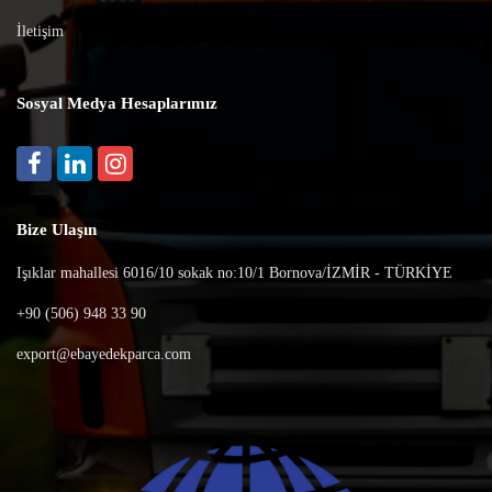
İletişim
Sosyal Medya Hesaplarımız
Bize Ulaşın
Işıklar mahallesi 6016/10 sokak no:10/1 Bornova/İZMİR - TÜRKİYE
+90 (506) 948 33 90
export@ebayedekparca.com