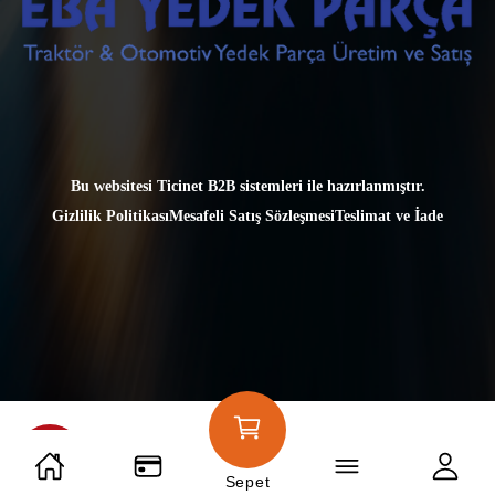
Bu websitesi
Ticinet B2B sistemleri
ile hazırlanmıştır.
Gizlilik Politikası
Mesafeli Satış Sözleşmesi
Teslimat ve İade
Sepet