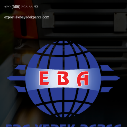
+90 (506) 948 33 90
export@ebayedekparca.com