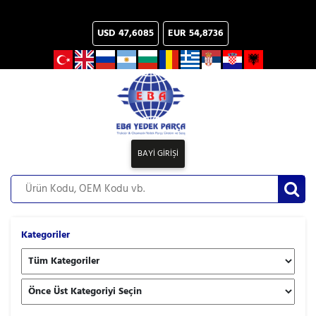
USD
47,6085
EUR
54,8736
BAYİ GİRİŞİ
Kategoriler