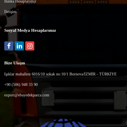
Banka Hesaplarımız
İletişim
Sosyal Medya Hesaplarımız
Bize Ulaşın
Işıklar mahallesi 6016/10 sokak no:10/1 Bornova/İZMİR - TÜRKİYE
+90 (506) 948 33 90
export@ebayedekparca.com