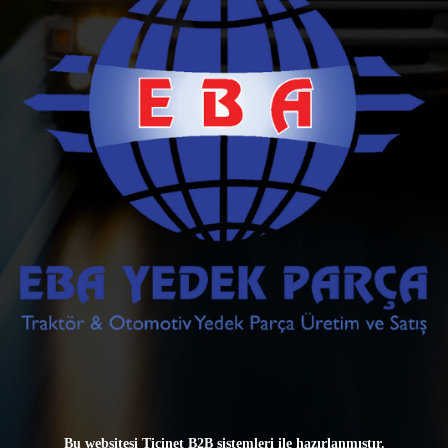
Bu websitesi
Ticinet B2B sistemleri
ile hazırlanmıştır.